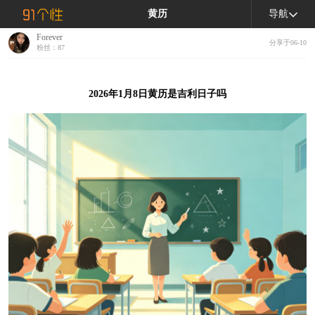
黄历
导航
Forever
分享于06-10
粉丝：87
2026年1月8日黄历是吉利日子吗