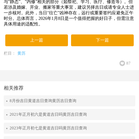
与“静态”、“内修”相关的部分（如祭祀、学习、医疗、修造等）。但
若涉及婚嫁、开业、搬家等重大事宜，建议另择吉日或请专业人士进
一步核对。此外，当日“往亡”凶神存在，远行或重要签约应避免正午
时分。总体而言，2026年1月8日是一个值得把握的好日子，但需注意
具体用途的适配性。
上一篇
下一篇
栏目：
黄历
87
相关推荐
8月份吉日黄道吉日查询黄历吉日查询
2021年正月初六是黄道吉日吗黄历吉日查询
2023年正月初七是黄道吉日吗黄历吉日查询