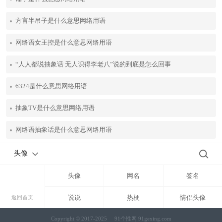
方言半吊子是什么意思网络用语
网络语女王控是什么意思网络用语
“人人都说抽象话 无人识得李老八”说的到底是怎么回事
6324是什么意思网络用语
抽象TV是什么意思网络用语
网络语抽象话是什么意思网络用语
头像
头像
网名
签名
说说
热梗
情侣头像
返回首页
Copyright © 2017-2025
91个性网 91gexing.com