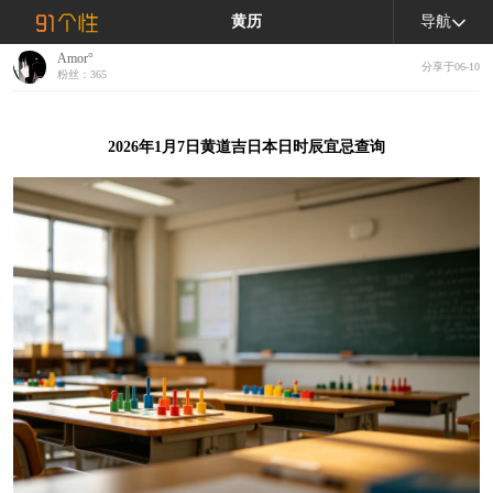
黄历
导航
Amor°
分享于06-10
粉丝：365
2026年1月7日黄道吉日本日时辰宜忌查询