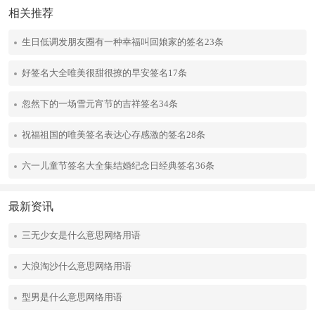
相关推荐
生日低调发朋友圈有一种幸福叫回娘家的签名23条
好签名大全唯美很甜很撩的早安签名17条
忽然下的一场雪元宵节的吉祥签名34条
祝福祖国的唯美签名表达心存感激的签名28条
六一儿童节签名大全集结婚纪念日经典签名36条
最新资讯
三无少女是什么意思网络用语
大浪淘沙什么意思网络用语
型男是什么意思网络用语