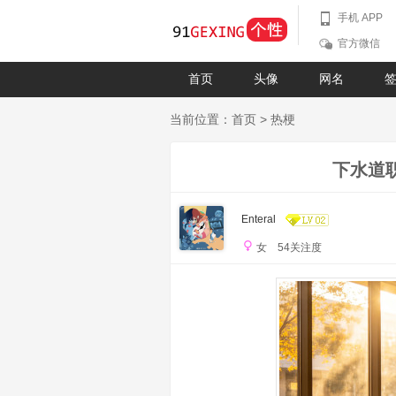
手机 APP
官方微信
首页
头像
网名
当前位置：
首页
>
热梗
下水道
Enteral
女 54关注度