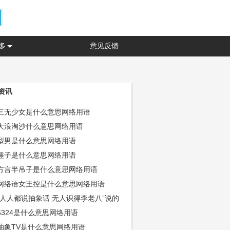
多
意见反馈
资讯
三无少女是什么意思网络用语
大浪淘沙什么意思网络用语
型男是什么意思网络用语
锤子是什么意思网络用语
方言半吊子是什么意思网络用语
网络语女王控是什么意思网络用语
“人人都说抽象话 无人识得李老八”说的
是怎么回事
6324是什么意思网络用语
抽象TV是什么意思网络用语