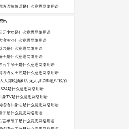
网络语抽象话是什么意思网络用语
资讯
三无少女是什么意思网络用语
大浪淘沙什么意思网络用语
型男是什么意思网络用语
锤子是什么意思网络用语
方言半吊子是什么意思网络用语
网络语女王控是什么意思网络用语
“人人都说抽象话 无人识得李老八”说的
是怎么回事
6324是什么意思网络用语
抽象TV是什么意思网络用语
网络语抽象话是什么意思网络用语
锤子是什么意思网络用语
方言半吊子是什么意思网络用语