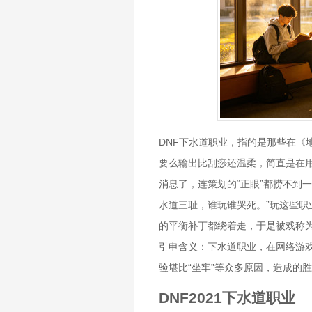
DNF下水道职业，指的是那些在《
要么输出比刮痧还温柔，简直是在
消息了，连策划的“正眼”都捞不到
水道三耻，谁玩谁哭死。”玩这些
的平衡补丁都绕着走，于是被戏称为
引申含义：下水道职业，在网络游戏
验堪比“坐牢”等众多原因，造成的
DNF2021下水道职业