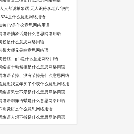
网络语女王控是什么意思网络用语
“人人都说抽象话 无人识得李老八”说的
是怎么回事
6324是什么意思网络用语
抽象TV是什么意思网络用语
网络语抽象话是什么意思网络用语
嗨粉是什么意思网络用语
带带大师兄是啥意思网络语
狗粉丝、gfs是什么意思网络用语
网络语十动然拒是什么意思网络用语
网络语节操、没有节操是什么意思网络
啥意思我去年买了个表什么意思网络用
网络语累觉不爱是什么意思网络用语
网络语啊痛悟蜡是什么意思网络用语
不明觉厉是什么意思网络用语
网络语人艰不拆是什么意思网络用语