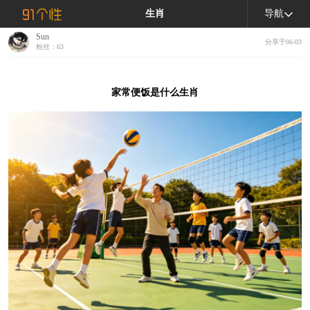
生肖
导航
Sun
分享于06-03
粉丝：63
家常便饭是什么生肖