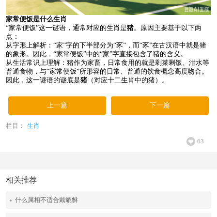
家常便饭是什么生肖
“家常便饭”这一谜语，通常对应的生肖是
猪
。原因主要基于以下两
点：
从字形上解析：“家”字的下半部分为“豕”，而“豕”在古汉语中就是猪
的象形。因此，“家常便饭”中的“家”字直接包含了猪的含义。
从生活常识上理解：猪作为家畜，日常食用的就是剩菜剩饭、泔水等
普通食物，与“家常便饭”所形容的日常、普通的饮食概念高度吻合。
因此，这一谜语的谜底是
猪
（对应十二生肖中的猪）。
上一篇
下一篇
栏目：
生肖
63
相关推荐
什么属相不适合戴貔貅