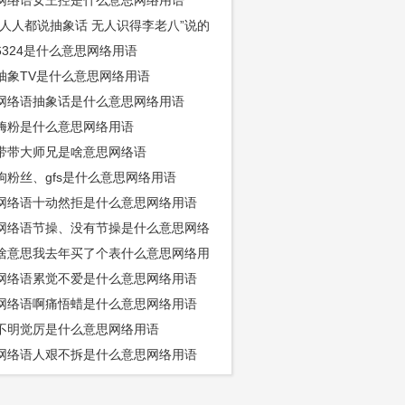
网络语女王控是什么意思网络用语
“人人都说抽象话 无人识得李老八”说的
是怎么回事
6324是什么意思网络用语
抽象TV是什么意思网络用语
网络语抽象话是什么意思网络用语
嗨粉是什么意思网络用语
带带大师兄是啥意思网络语
狗粉丝、gfs是什么意思网络用语
网络语十动然拒是什么意思网络用语
网络语节操、没有节操是什么意思网络
啥意思我去年买了个表什么意思网络用
网络语累觉不爱是什么意思网络用语
网络语啊痛悟蜡是什么意思网络用语
不明觉厉是什么意思网络用语
网络语人艰不拆是什么意思网络用语