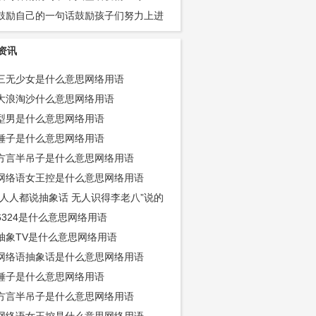
鼓励自己的一句话鼓励孩子们努力上进
子32条
资讯
三无少女是什么意思网络用语
大浪淘沙什么意思网络用语
型男是什么意思网络用语
锤子是什么意思网络用语
方言半吊子是什么意思网络用语
网络语女王控是什么意思网络用语
“人人都说抽象话 无人识得李老八”说的
是怎么回事
6324是什么意思网络用语
抽象TV是什么意思网络用语
网络语抽象话是什么意思网络用语
锤子是什么意思网络用语
方言半吊子是什么意思网络用语