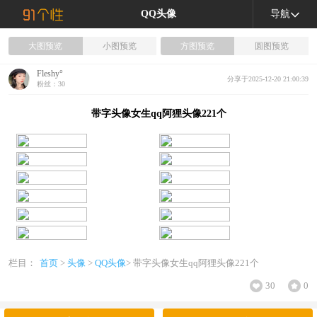
QQ头像
导航
大图预览
小图预览
方图预览
圆图预览
Fleshy°
分享于2025-12-20 21:00:39
粉丝：30
带字头像女生qq阿狸头像221个
栏目：
首页
>
头像
>
QQ头像
> 带字头像女生qq阿狸头像221个
30
0