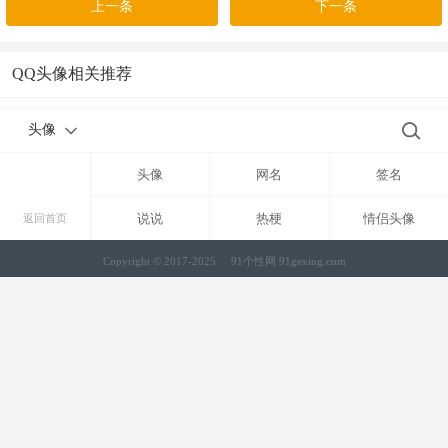
上一条
下一条
QQ头像相关推荐
头像
头像
网名
签名
说说
热梗
情侣头像
返回首页
Copyright © 2017-2025
91个性网 91gexing.com