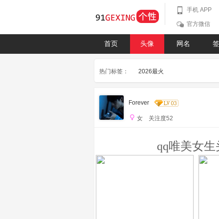
手机 APP
官方微信
首页
头像
网名
热门标签：
2026最火
Forever
女 关注度52
qq唯美女生