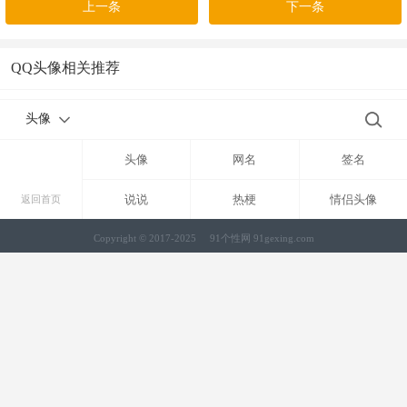
上一条
下一条
QQ头像相关推荐
头像
头像
网名
签名
说说
热梗
情侣头像
返回首页
Copyright © 2017-2025
91个性网 91gexing.com