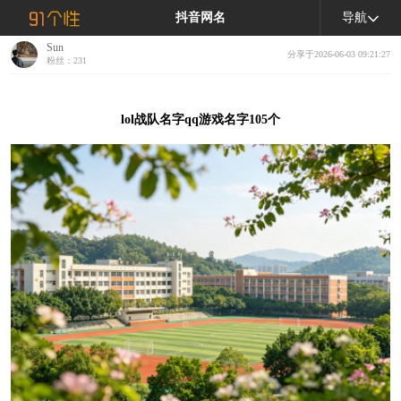
抖音网名
导航
Sun
分享于2026-06-03 09:21:27
粉丝：231
lol战队名字qq游戏名字105个