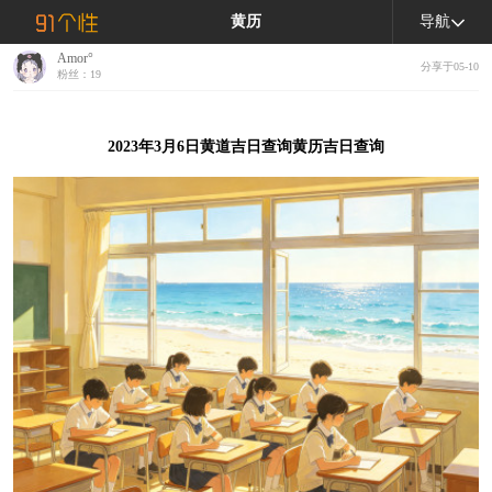
黄历
导航
Amor°
分享于05-10
粉丝：19
2023年3月6日黄道吉日查询黄历吉日查询